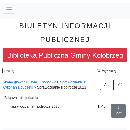
BIULETYN INFORMACJI
PUBLICZNEJ
Biblioteka Publiczna Gminy Kołobrzeg
Szukaj
Wyszukaj
Strona główna
>
Dane Finansowe
>
Sprawozdanie z
A
A
wykonania budżetu
>
Sprawozdanie II półrocze 2023
Załącznik do pobania:
sprawozdanie II półrocze 2023
1 MB
pdf